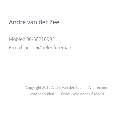
André van der Zee
Mobiel:
06-50210993
E-mail:
andre@beleefmedia.nl
Copyright 2016
André van der Zee
• Alle rechten
voorbehouden • Ontwikkeld door
rj8 Media