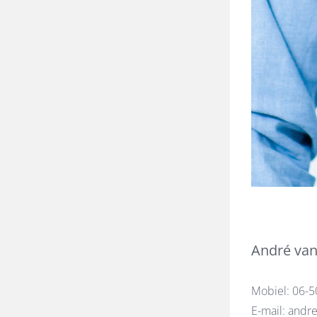
André van
Mobiel:
06-5
E-mail:
andre