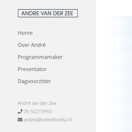
Ga
naar
inhoud
Home
Over André
Programmamaker
Presentator
Dagvoorzitter
André van der Zee
06-50210993
andre@beleefmedia.nl