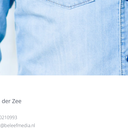
 der Zee
0210993
@beleefmedia.nl