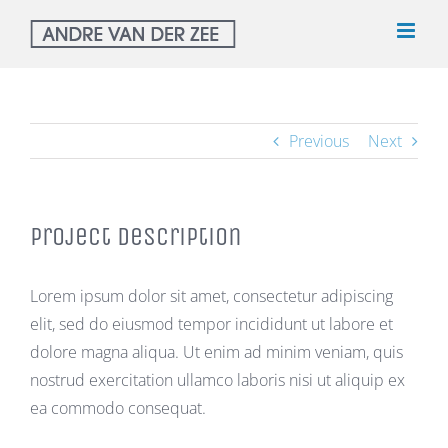
Ga
naar
inhoud
Previous
Next
Project Description
Lorem ipsum dolor sit amet, consectetur adipiscing
elit, sed do eiusmod tempor incididunt ut labore et
dolore magna aliqua. Ut enim ad minim veniam, quis
nostrud exercitation ullamco laboris nisi ut aliquip ex
ea commodo consequat.