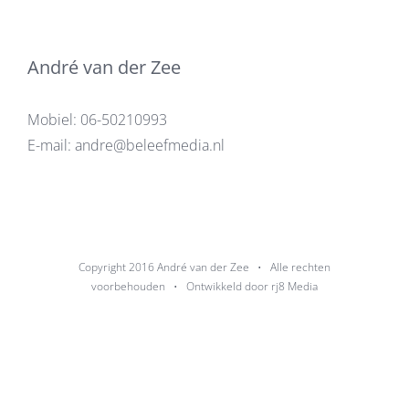
André van der Zee
Mobiel:
06-50210993
E-mail:
andre@beleefmedia.nl
Copyright 2016
André van der Zee
• Alle rechten
voorbehouden • Ontwikkeld door
rj8 Media