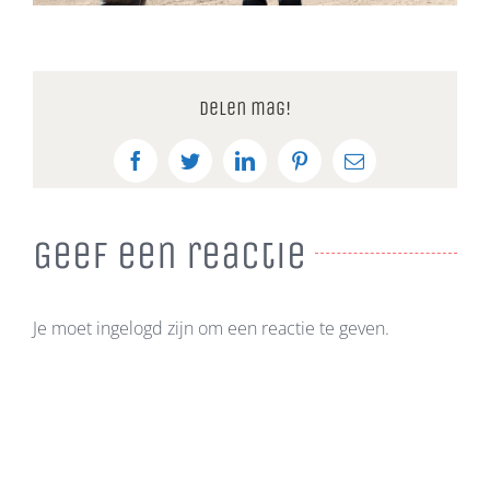
Delen mag!
Facebook
Twitter
LinkedIn
Pinterest
E-
mail
Geef een reactie
Je moet ingelogd zijn om een reactie te geven.